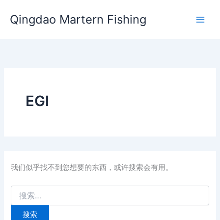
搜
跳
索：
Qingdao Martern Fishing
至
内
容
EGI
我们似乎找不到您想要的东西，或许搜索会有用。